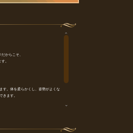
ジだからこそ、
ます。
ます。体を柔らかくし、姿勢がよくな
できます。
らげる癒しの空間です。暖かく落ち着き
ます。