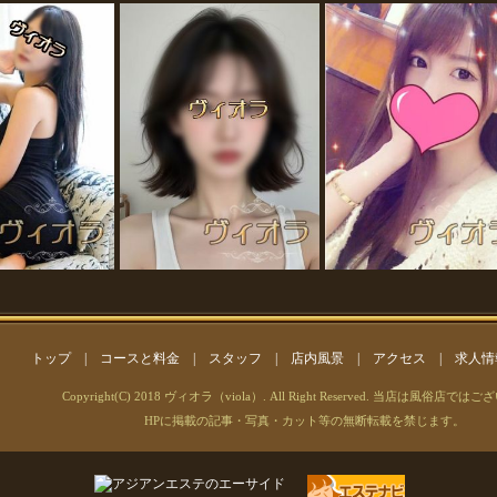
トップ
|
コースと料金
|
スタッフ
|
店内風景
|
アクセス
|
求人情
Copyright(C) 2018 ヴィオラ（viola）. All Right Reserved. 当店は風俗店では
HPに掲載の記事・写真・カット等の無断転載を禁じます。